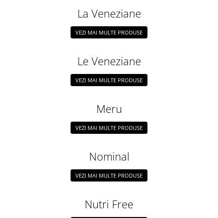
La Veneziane
VEZI MAI MULTE PRODUSE
Le Veneziane
VEZI MAI MULTE PRODUSE
Meru
VEZI MAI MULTE PRODUSE
Nominal
VEZI MAI MULTE PRODUSE
Nutri Free