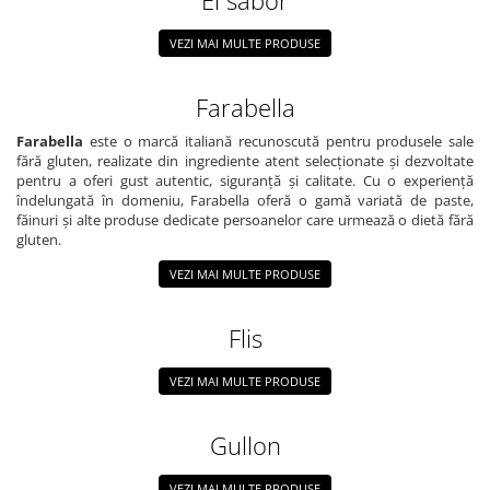
El sabor
VEZI MAI MULTE PRODUSE
Farabella
Farabella
este o marcă italiană recunoscută pentru produsele sale
fără gluten, realizate din ingrediente atent selecționate și dezvoltate
pentru a oferi gust autentic, siguranță și calitate. Cu o experiență
îndelungată în domeniu, Farabella oferă o gamă variată de paste,
făinuri și alte produse dedicate persoanelor care urmează o dietă fără
gluten.
VEZI MAI MULTE PRODUSE
Flis
VEZI MAI MULTE PRODUSE
Gullon
VEZI MAI MULTE PRODUSE