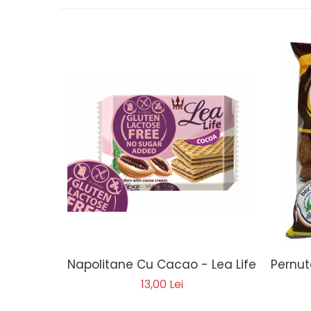
Napolitane Cu Cacao - Lea Life 95g
Pernut
13,00 Lei