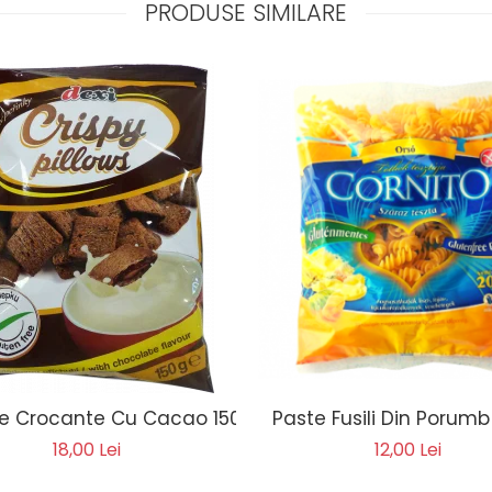
PRODUSE SIMILARE
e Crocante Cu Cacao 150g
Paste Fusili Din Porum
18,00 Lei
12,00 Lei