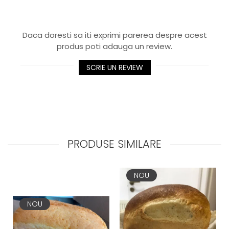
Daca doresti sa iti exprimi parerea despre acest
produs poti adauga un review.
SCRIE UN REVIEW
PRODUSE SIMILARE
NOU
NOU