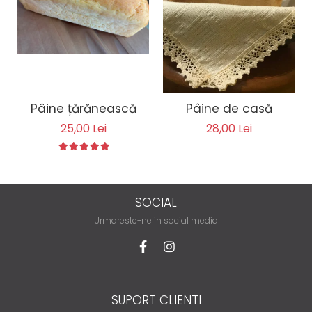
Pâine țărănească
Pâine de casă
25,00 Lei
28,00 Lei
SOCIAL
Urmareste-ne in social media
SUPORT CLIENTI