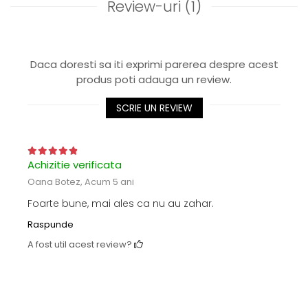
Review-uri
(1)
Daca doresti sa iti exprimi parerea despre acest
produs poti adauga un review.
SCRIE UN REVIEW
Achizitie verificata
Oana Botez,
Acum 5 ani
Foarte bune, mai ales ca nu au zahar.
Raspunde
A fost util acest review?