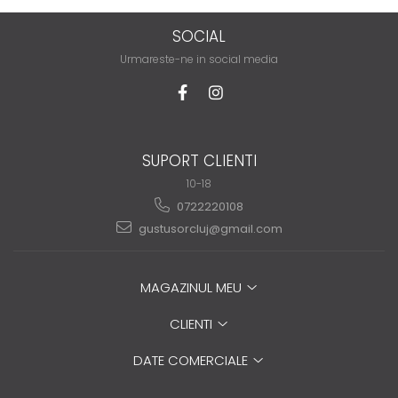
SOCIAL
Urmareste-ne in social media
SUPORT CLIENTI
10-18
0722220108
gustusorcluj@gmail.com
MAGAZINUL MEU
CLIENTI
DATE COMERCIALE