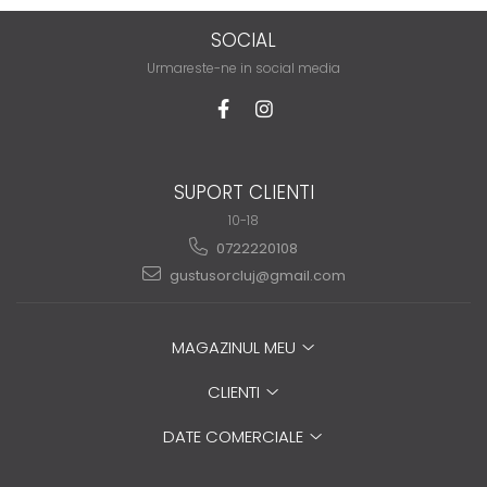
SOCIAL
Urmareste-ne in social media
SUPORT CLIENTI
10-18
0722220108
gustusorcluj@gmail.com
MAGAZINUL MEU
CLIENTI
DATE COMERCIALE