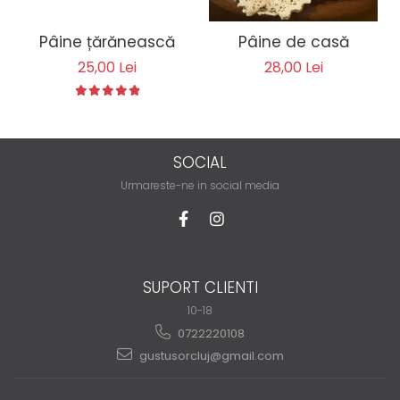
Pâine țărănească
Pâine de casă
25,00 Lei
28,00 Lei
SOCIAL
Urmareste-ne in social media
SUPORT CLIENTI
10-18
0722220108
gustusorcluj@gmail.com