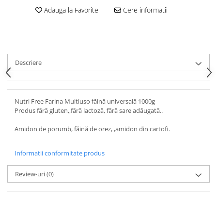
Adauga la Favorite
Cere informatii
Descriere
Nutri Free Farina Multiuso făină universală 1000g
Produs fără gluten,,fără lactoză, fără sare adăugată..
Amidon de porumb, făină de orez, ,amidon din cartofi.
Informatii conformitate produs
Review-uri
(0)