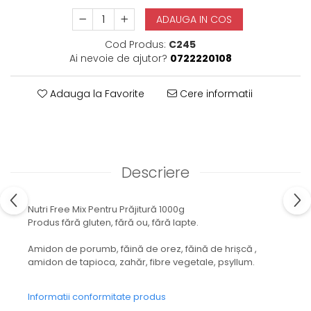
ADAUGA IN COS
Cod Produs:
C245
Ai nevoie de ajutor?
0722220108
Adauga la Favorite
Cere informatii
Descriere
Nutri Free Mix Pentru Prăjitură 1000g
Produs fără gluten, fără ou, fără lapte.
Amidon de porumb, făină de orez, făină de hrișcă ,
amidon de tapioca, zahăr, fibre vegetale, psyllum.
Informatii conformitate produs