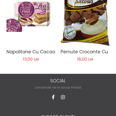
Napolitane Cu Cacao - Lea Life 95g
Pernute Crocante Cu Ca
13,00 Lei
18,00 Lei
SOCIAL
Urmareste-ne in social media