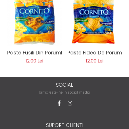
Paste Fusili Din Porumb 200g
Paste Fidea De Porumb 
12,00 Lei
12,00 Lei
SOCIAL
Urmareste-ne in social media
SUPORT CLIENTI