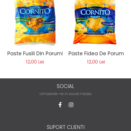
Paste Fusili Din Porumb 200g
Paste Fidea De Porumb 
12,00 Lei
12,00 Lei
SOCIAL
Urmareste-ne in social media
SUPORT CLIENTI