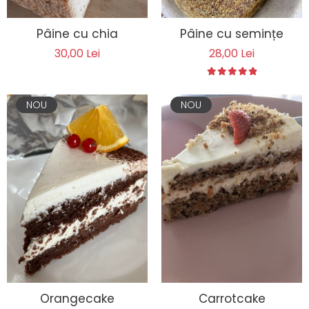
Pâine cu chia
Pâine cu semințe
30,00 Lei
28,00 Lei
NOU
NOU
Orangecake
Carrotcake