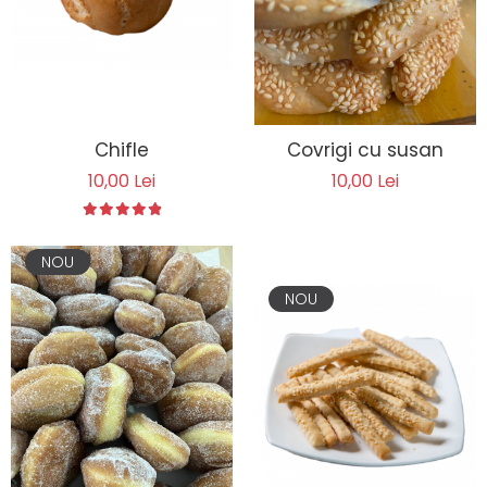
Chifle
Covrigi cu susan
10,00 Lei
10,00 Lei
NOU
NOU