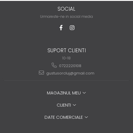
SOCIAL
Urmareste-ne in social media
SUPORT CLIENTI
10-18
0722220108
gustusorcluj@gmail.com
MAGAZINUL MEU
CLIENTI
DATE COMERCIALE