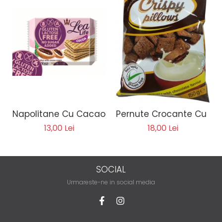
Napolitane Cu Cacao - Lea Life 95g
Pernute Crocante Cu Ca
13,00 Lei
18,00 Lei
SOCIAL
Urmareste-ne in social media