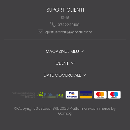
SUPORT CLIENTI
10-18
0722220108
gustusorcluj@gmail.com
MAGAZINUL MEU
CLIENTI
DATE COMERCIALE
©Copyright Gustusor SRL 2026
Platforma E-commerce by
Gomag