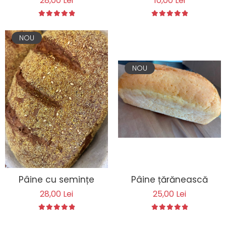
28,00 Lei
10,00 Lei
NOU
NOU
Pâine cu semințe
Pâine țărănească
28,00 Lei
25,00 Lei