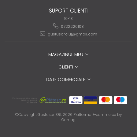
SUPORT CLIENTI
10-18
0722220108
gustusorcluj@gmail.com
MAGAZINUL MEU
CLIENTI
DATE COMERCIALE
©Copyright Gustusor SRL 2026
Platforma E-commerce by
Gomag