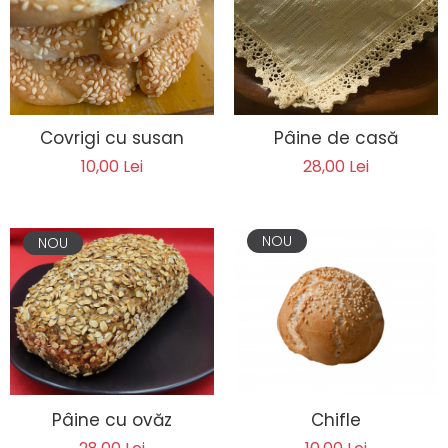
Covrigi cu susan
Pâine de casă
10,00 Lei
28,00 Lei
NOU
NOU
Pâine cu ovăz
Chifle