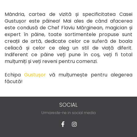
Mândria, cartea de vizită și specificitatea Casei
Gustușor este pâinea! Mai ales de când afacerea
este condusă de Chef Flaviu Mărginean, magician și
expert în pâine, toate sortimentele propuse sunt
creații de artă, dedicate celor ce suferă de boala
celiacă și celor ce aleg un stil de viață diferit.
Indiferent ce pâine veți pune în coș, veți fi total
mulțumiți și veți reveni pentru comenzi.
Echipa
Gustușor
vă mulțumește pentru alegerea
făcută!
SOCIAL
Urmareste-ne in social media