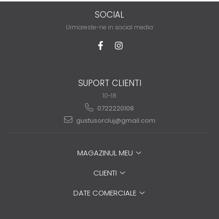
SOCIAL
Urmareste-ne in social media
SUPORT CLIENTI
10-18
0722220108
gustusorcluj@gmail.com
MAGAZINUL MEU
CLIENTI
DATE COMERCIALE