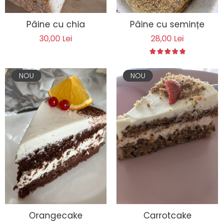
Pâine cu chia
Pâine cu semințe
30,00 Lei
28,00 Lei
NOU
NOU
Orangecake
Carrotcake