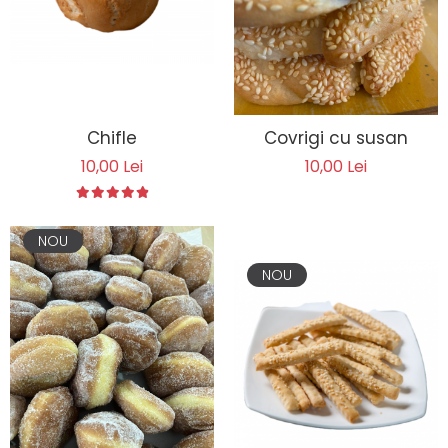
Chifle
Covrigi cu susan
10,00 Lei
10,00 Lei
NOU
NOU